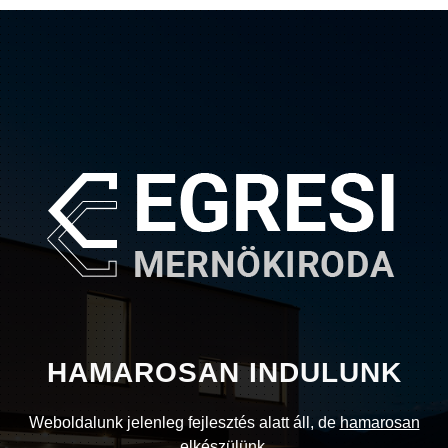
HAMAROSAN INDULUNK
Weboldalunk jelenleg fejlesztés alatt áll, de
hamarosan
elkészülünk
.